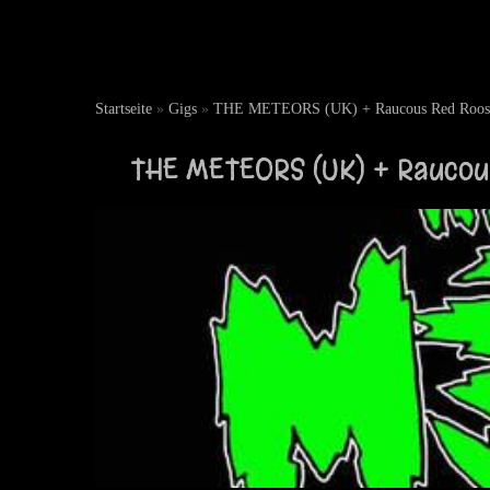
Startseite
»
Gigs
»
THE METEORS (UK) + Raucous Red Rooste
THE METEORS (UK) + Raucou