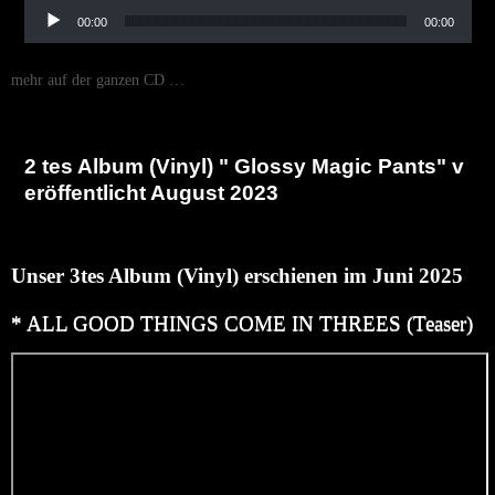
Audio-Player
00:00
00:00
mehr auf der ganzen CD …
2 tes Album (Vinyl) " Glossy Magic Pants" v
eröffentlicht August 2023
Unser 3tes Album (Vinyl) erschienen im Juni 2025
* ALL GOOD THINGS COME IN THREES (Teaser)