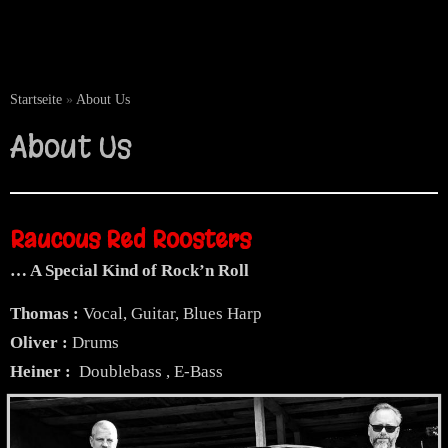
Startseite
»
About Us
About Us
Raucous Red Roosters
… A Special Kind of Rock’n Roll
Thomas :
Vocal, Guitar, Blues Harp
Oliver :
Drums
Heiner :
Doublebass , E-Bass