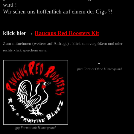
wird !
Wir sehen uns hoffentlich auf einem der Gigs ?!
klick hier
→
Raucous Red Roosters Kit
Zum mitnehmen (weitere auf Anfrage) :
klick zum vergrößern und oder
rechts klick speichern unter
.png Format Ohne Hintergrund
.jpg Format mit Hintergrund