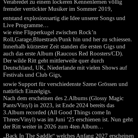
Verabredet zu einem lockeren Kennenlernen völlig
fremder verrückter Musiker im Sommer 2019,
entstand explosionsartig die Idee unserer Songs und
Live Programme…
wie eine Flipperkugel zwischen Rock’n
Roll,Garage,Bluestrash/Punk hin und her zu schiessen.
Innerhalb kürzester Zeit standen die ersten Gigs und
auch das erste Album (Raucous Red Roosters/CD).
Der wilde Ritt geht mittlerweile quer durch
Deutschland, UK, Niederlande mit vielen Shows auf
Festivals und Club Gigs,
sowie Support für verschiedenste Szene Grössen und
natürlich Einzelgigs.
Nach dem erscheinen des 2.Albums (Glossy Magic
Pants/Vinyl) in 2023, ist Ende 2024 bereits das
3.Album recorded (All Good Things come In
Threes/Vinyl) was im Juni ’25 erschienen ist. Nun geht
der Ritt weiter in 2026 zum 4ten Album…
„Back In The Saddle“ welches Anfang 2027 erscheinen