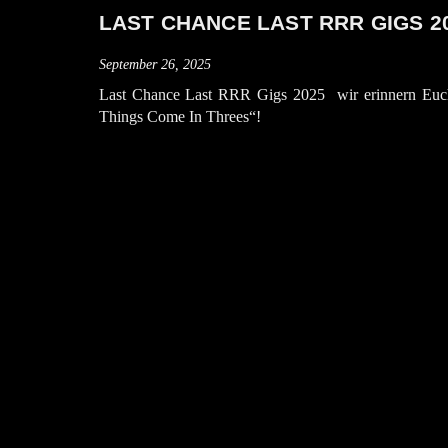
LAST CHANCE LAST RRR GIGS 2
September 26, 2025
Last Chance Last RRR Gigs 2025 wir erinnern Euch 
Things Come In Threes“!