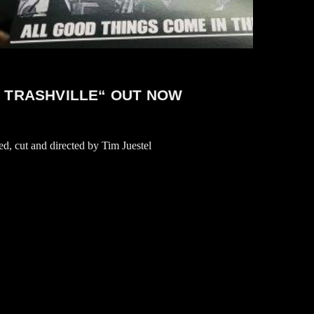
O TRASHVILLE“ OUT NOW
ed, cut and directed by Tim Juestel