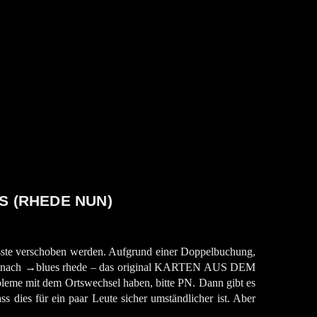
ES (RHEDE NUN)
e verschoben werden. Aufgrund einer Doppelbuchung,
aken nach →blues rhede – das original KARTEN AUS DEM
mit dem Ortswechsel haben, bitte PN. Dann gibt es
ss dies für ein paar Leute sicher umständlicher ist. Aber