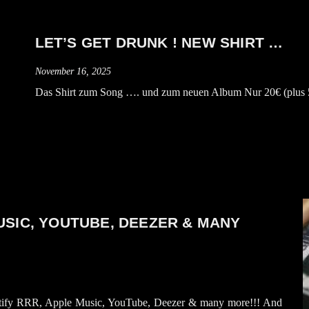
LET’S GET DRUNK ! NEW SHIRT …
November 16, 2025
Das Shirt zum Song …. und zum neuen Album Nur 20€ (plus 5€ 
USIC, YOUTUBE, DEEZER & MANY
tify RRR, Apple Music, YouTube, Deezer & many more!!! And