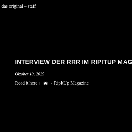
das original – staff
INTERVIEW DER RRR IM RIPITUP MA
Oktober 10, 2025
Read it here ↓ 📖→ RipItUp Magazine