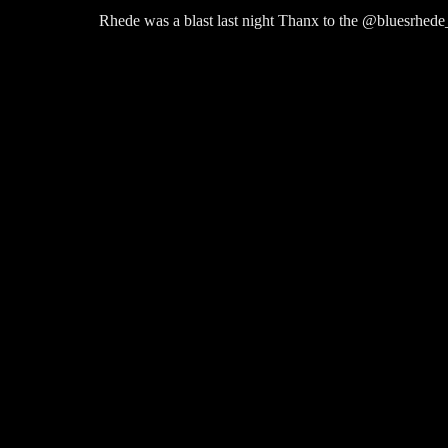
Rhede was a blast last night Thanx to the @bluesrhede_