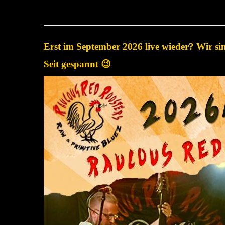
März 25, 2026
Erst im September 2026 live wieder? Wir si
Seit gespannt 😉