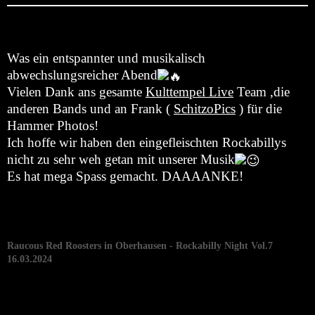
Was ein entspannter und musikalisch
abwechslungsreicher Abend
Vielen Dank ans gesamte
Kulttempel Live
Team ,die
anderen Bands und an Frank (
SchitzoPics
) für die
Hammer Photos!
Ich hoffe wir haben den eingefleischten Rockabillys
nicht zu sehr weh getan mit unserer Musik
Es hat mega Spass gemacht. DAAAANKE!
Raucous Red Roosters in Oberhausen - Rockabilly Night Vol.7
16.03.2024