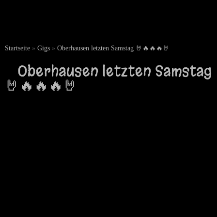
Startseite
»
Gigs
»
Oberhausen letzten Samstag 🤘🔥🔥🔥🤘
Oberhausen letzten Samstag
🤘🔥🔥🔥🤘
März 17, 2024