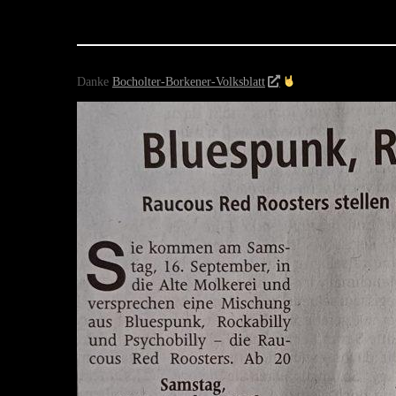
August 31, 2023
Danke
Bocholter-Borkener-Volksblatt