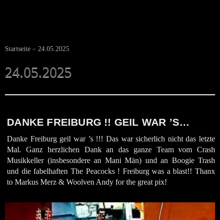
Startseite
»
24.05.2025
24.05.2025
DANKE FREIBURG !! GEIL WAR ’S…
Danke Freiburg geil war ’s !!! Das war sicherlich nicht das letzte
Mal. Ganz herzlichen Dank an das ganze Team vom Crash
Musikkeller (insbesondere an Mani Män) und an Boogie Trash
und die fabelhaften The Peacocks ! Freiburg was a blast!! Thanx
to Markus Merz & Woolven Andy for the great pix!