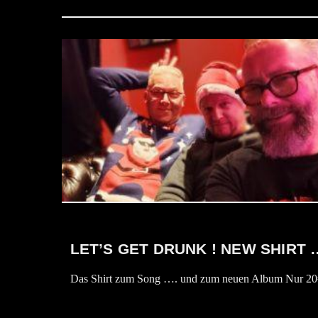
LET’S GET DRUNK ! NEW SHIRT 
Das Shirt zum Song …. und zum neuen Album Nur 20€ (p