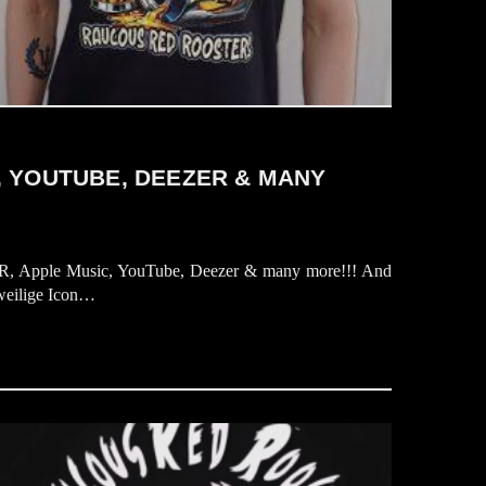
, YOUTUBE, DEEZER & MANY
R, Apple Music, YouTube, Deezer & many more!!! And
 jeweilige Icon…