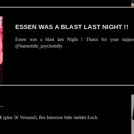
ESSEN WAS A BLAST LAST NIGHT !!
Essen was a blast last Night ! Thanx for your suppor
@batmobile_psychobilly
…
lus 5€ Versand). Bei Interesse bitte meldet Euch.