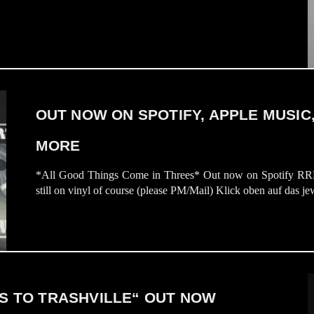
OUT NOW ON SPOTIFY, APPLE MUSIC
MORE
*All Good Things Come in Threes* Out now on Spotify RR
still on vinyl of course (please PM/Mail) Klick oben auf das
ES TO TRASHVILLE“ OUT NOW