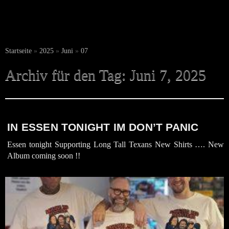
Startseite
»
2025
»
Juni
»
07
Archiv für den Tag:
Juni 7, 2025
IN ESSEN TONIGHT IM DON’T PANIC
Essen tonight Supporting Long Tall Texans New Shirts …. New
Album coming soon !!